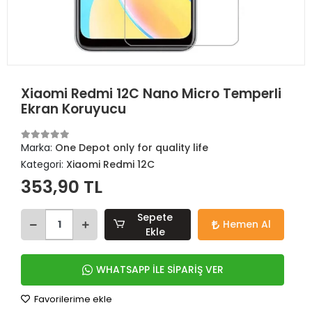
Xiaomi Redmi 12C Nano Micro Temperli
Ekran Koruyucu
Marka:
One Depot only for quality life
Kategori:
Xiaomi Redmi 12C
353,90 TL
Sepete
Hemen Al
Ekle
WHATSAPP İLE SİPARİŞ VER
Favorilerime ekle