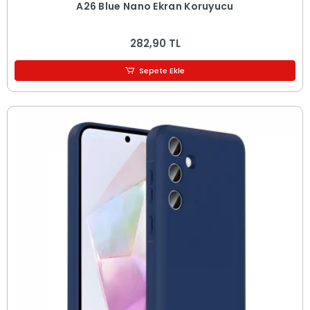
A26 Blue Nano Ekran Koruyucu
282,90 TL
Sepete Ekle