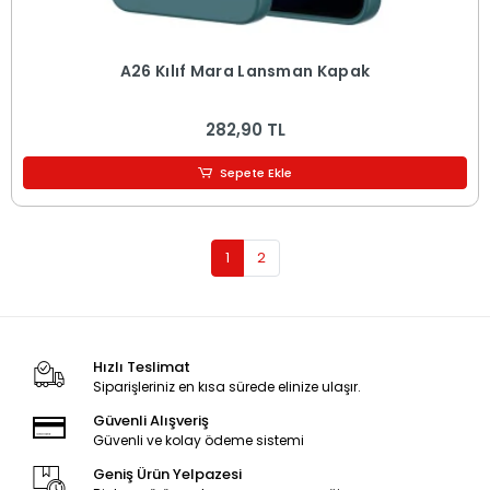
A26 Kılıf Mara Lansman Kapak
282,90 TL
Sepete Ekle
1
2
Hızlı Teslimat
Siparişleriniz en kısa sürede elinize ulaşır.
Güvenli Alışveriş
Güvenli ve kolay ödeme sistemi
Geniş Ürün Yelpazesi