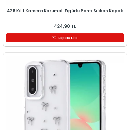
A26 Kılıf Kamera Korumalı Figürlü Ponti Silikon Kapak
424,90 TL
Sepete Ekle