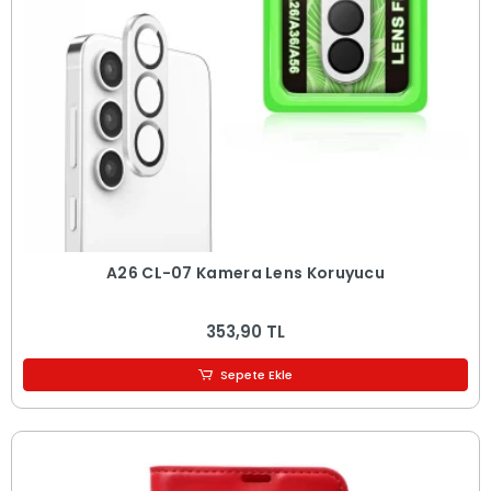
A26 CL-07 Kamera Lens Koruyucu
353,90 TL
Sepete Ekle