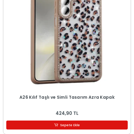
A26 Kılıf Taşlı ve Simli Tasarım Azra Kapak
424,90 TL
Sepete Ekle