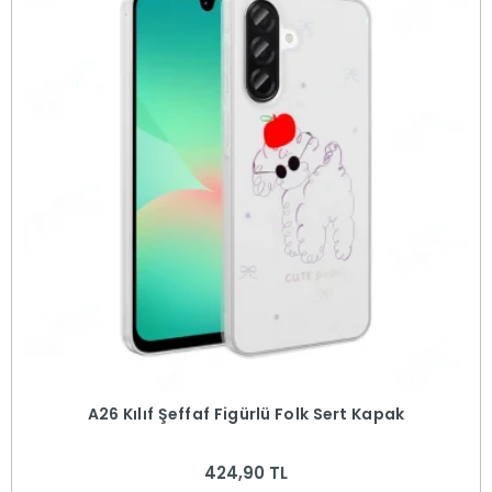
A26 Kılıf Şeffaf Figürlü Folk Sert Kapak
424,90 TL