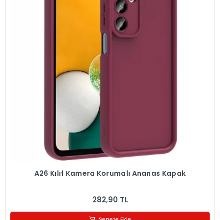
A26 Kılıf Kamera Korumalı Ananas Kapak
282,90 TL
Sepete Ekle