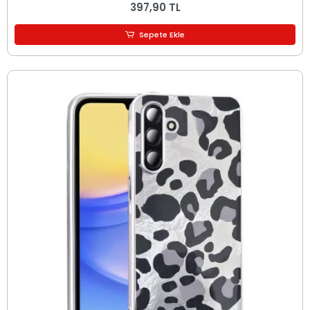
397,90 TL
Sepete Ekle