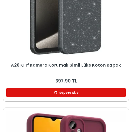
A26 Kılıf Kamera Korumalı Simli Lüks Koton Kapak
397,90 TL
Sepete Ekle