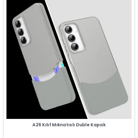
A26 Kılıf Mıknatıslı Duble Kapak