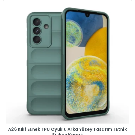
A26 Kılıf Esnek TPU Oyuklu Arka Yüzey Tasarımlı Etnik
Silikon Kapak