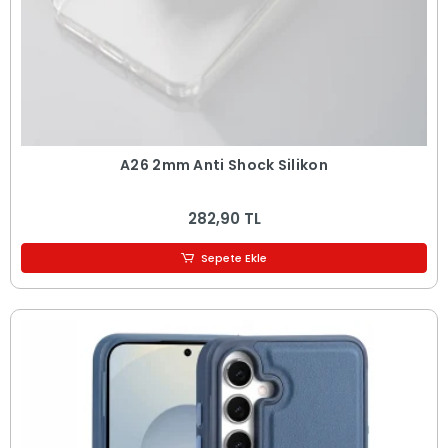
A26 2mm Anti Shock Silikon
282,90 TL
Sepete Ekle