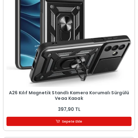
A26 Kılıf Magnetik Standlı Kamera Korumalı Sürgülü
Vega Kapak
397,90 TL
Sepete Ekle