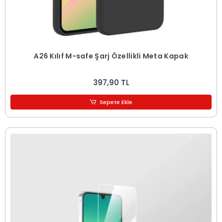
A26 Kılıf M-safe Şarj Özellikli Meta Kapak
397,90 TL
Sepete Ekle