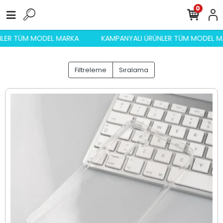
0
I ÜRÜNLER TÜM MODEL MARKA
KAMPANYALI ÜRÜNLER TÜM M
Filtreleme
Sıralama