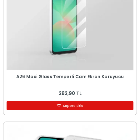
A26 Maxi Glass Temperli Cam Ekran Koruyucu
282,90 TL
Sepete Ekle