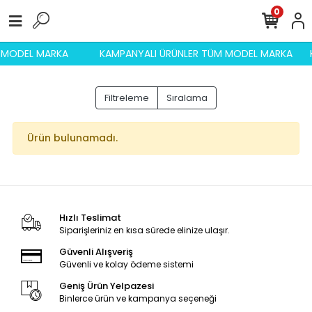
0
M MODEL MARKA
KAMPANYALI ÜRÜNLER TÜM MODEL MARKA
Filtreleme
Sıralama
Ürün bulunamadı.
Hızlı Teslimat
Siparişleriniz en kısa sürede elinize ulaşır.
Güvenli Alışveriş
Güvenli ve kolay ödeme sistemi
Geniş Ürün Yelpazesi
Binlerce ürün ve kampanya seçeneği