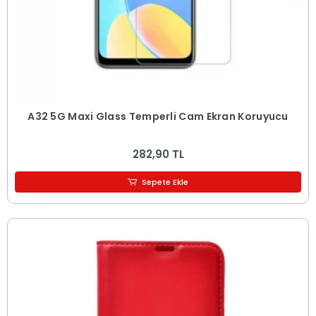
A32 5G Maxi Glass Temperli Cam Ekran Koruyucu
282,90 TL
Sepete Ekle