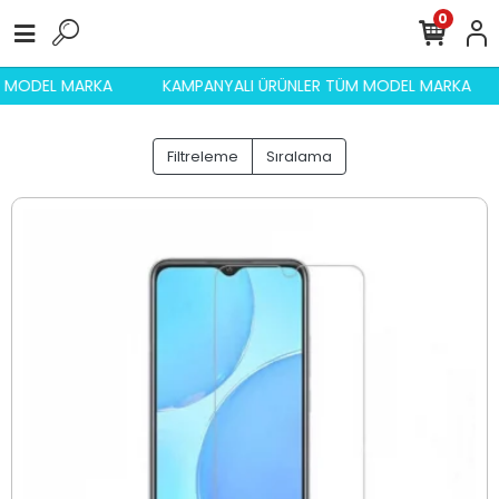
0
M MODEL MARKA
KAMPANYALI ÜRÜNLER TÜM MODEL MARKA
Filtreleme
Sıralama