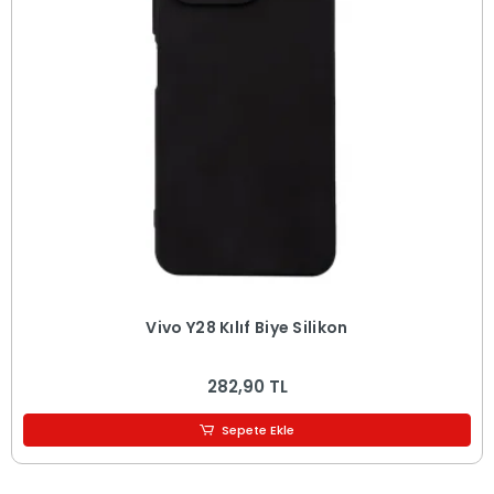
Vivo Y28 Kılıf Biye Silikon
282,90 TL
Sepete Ekle