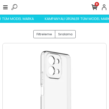
0
ER TÜM MODEL MARKA
KAMPANYALI ÜRÜNLER TÜM MODEL MA
Filtreleme
Sıralama