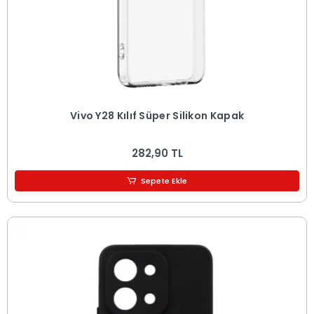
Vivo Y28 Kılıf Süper Silikon Kapak
282,90 TL
Sepete Ekle