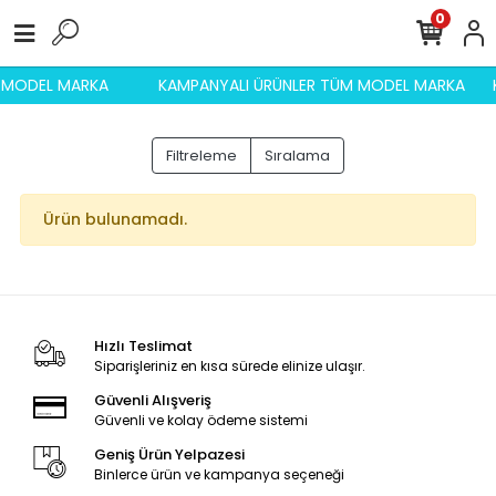
0
M MODEL MARKA
KAMPANYALI ÜRÜNLER TÜM MODEL MARKA
Filtreleme
Sıralama
Ürün bulunamadı.
Hızlı Teslimat
Siparişleriniz en kısa sürede elinize ulaşır.
Güvenli Alışveriş
Güvenli ve kolay ödeme sistemi
Geniş Ürün Yelpazesi
Binlerce ürün ve kampanya seçeneği