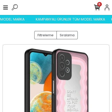
0
M MODEL MARKA
KAMPANYALI ÜRÜNLER TÜM MODEL MARKA
Filtreleme
Sıralama