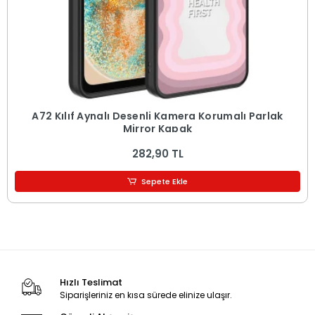
A72 Kılıf Aynalı Desenli Kamera Korumalı Parlak
Mirror Kapak
282,90 TL
Sepete Ekle
Hızlı Teslimat
Siparişleriniz en kısa sürede elinize ulaşır.