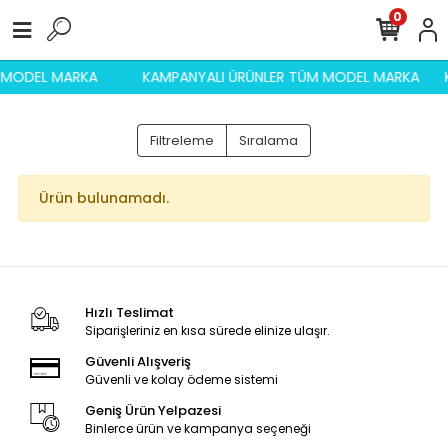
0
M MODEL MARKA
KAMPANYALI ÜRÜNLER TÜM MODEL MARKA
Filtreleme
Sıralama
Ürün bulunamadı.
Hızlı Teslimat
Siparişleriniz en kısa sürede elinize ulaşır.
Güvenli Alışveriş
Güvenli ve kolay ödeme sistemi
Geniş Ürün Yelpazesi
Binlerce ürün ve kampanya seçeneği