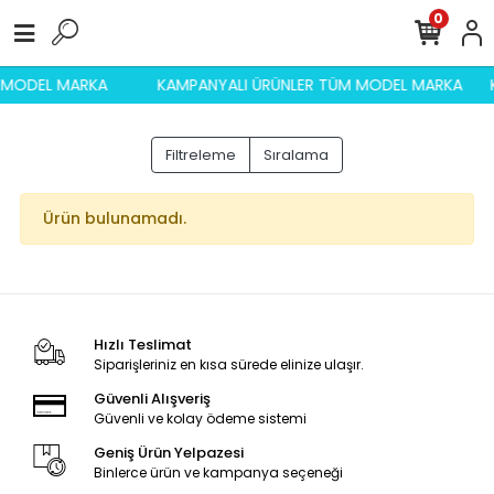
0
M MODEL MARKA
KAMPANYALI ÜRÜNLER TÜM MODEL MARKA
Filtreleme
Sıralama
Ürün bulunamadı.
Hızlı Teslimat
Siparişleriniz en kısa sürede elinize ulaşır.
Güvenli Alışveriş
Güvenli ve kolay ödeme sistemi
Geniş Ürün Yelpazesi
Binlerce ürün ve kampanya seçeneği