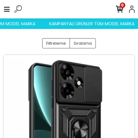
0
 TÜM MODEL MARKA
KAMPANYALI ÜRÜNLER TÜM MODEL MARK
Filtreleme
Sıralama