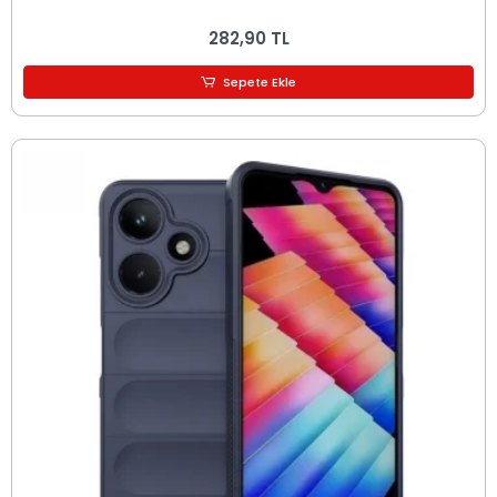
282,90 TL
Sepete Ekle