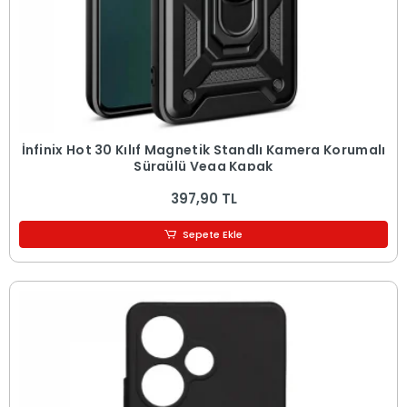
İnfinix Hot 30 Kılıf Magnetik Standlı Kamera Korumalı
Sürgülü Vega Kapak
397,90 TL
Sepete Ekle