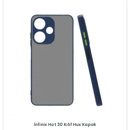
İnfinix Hot 30 Kılıf Hux Kapak