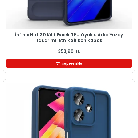
İnfinix Hot 30 Kılıf Esnek TPU Oyuklu Arka Yüzey
Tasarımlı Etnik Silikon Kapak
353,90 TL
Sepete Ekle