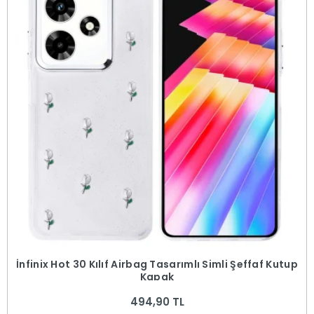
İnfinix Hot 30 Kılıf Airbag Tasarımlı Simli Şeffaf Kutup
Kapak
494,90 TL