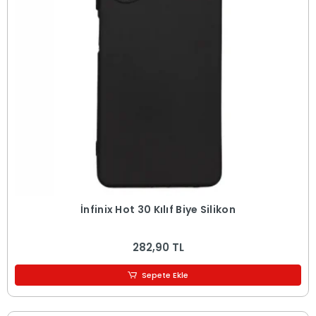
İnfinix Hot 30 Kılıf Biye Silikon
282,90 TL
Sepete Ekle