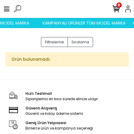
0
M MODEL MARKA
KAMPANYALI ÜRÜNLER TÜM MODEL MARKA
Filtreleme
Sıralama
Ürün bulunamadı.
Hızlı Teslimat
Siparişleriniz en kısa sürede elinize ulaşır.
Güvenli Alışveriş
Güvenli ve kolay ödeme sistemi
Geniş Ürün Yelpazesi
Binlerce ürün ve kampanya seçeneği