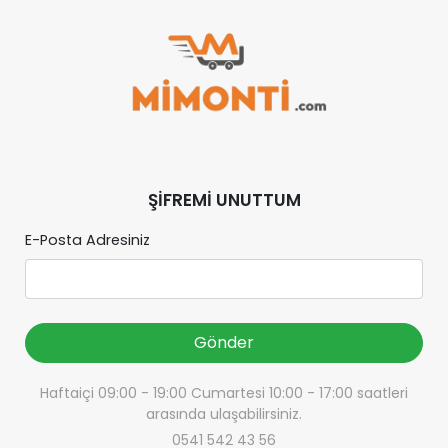
M MODEL MARKA
KAMPANYALI ÜRÜNLER TÜM MODEL
ŞİFREMİ UNUTTUM
E-Posta Adresiniz
Gönder
Haftaiçi 09:00 - 19:00 Cumartesi 10:00 - 17:00 saatleri
arasında ulaşabilirsiniz.
0541 542 43 56