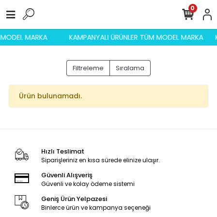
0
M MODEL MARKA
KAMPANYALI ÜRÜNLER TÜM MODEL MARKA
Filtreleme
Sıralama
Ürün bulunamadı.
Hızlı Teslimat
Siparişleriniz en kısa sürede elinize ulaşır.
Güvenli Alışveriş
Güvenli ve kolay ödeme sistemi
Geniş Ürün Yelpazesi
Binlerce ürün ve kampanya seçeneği