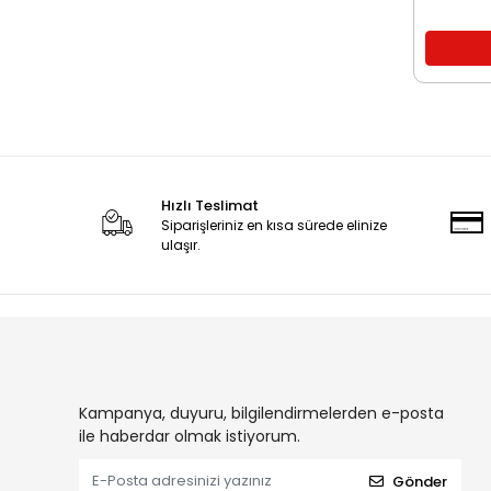
Hızlı Teslimat
Siparişleriniz en kısa sürede elinize
ulaşır.
Kampanya, duyuru, bilgilendirmelerden e-posta
ile haberdar olmak istiyorum.
Gönder