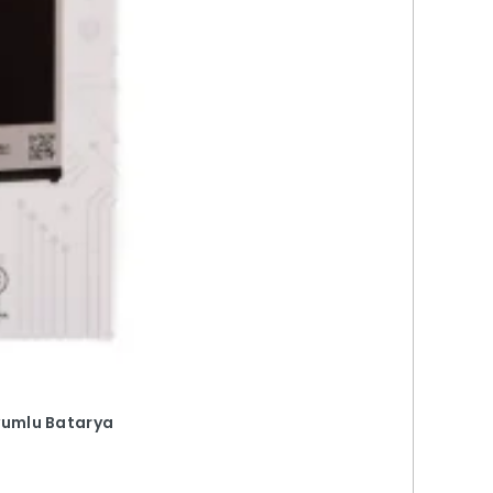
Uyumlu Batarya