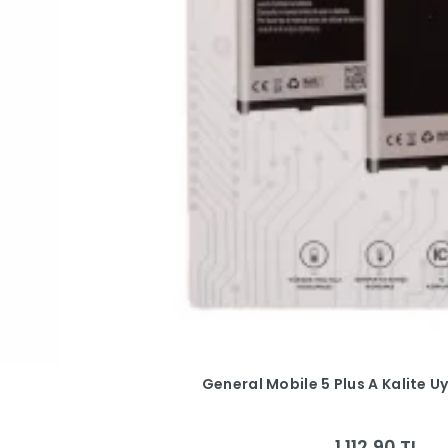
General Mobile 5 Plus A Kalite 
1.112,90 TL