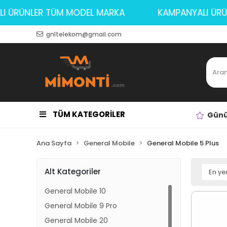
YALI ÜRÜNLER TÜM MODEL MARKA
KAMPANYALI
gnltelekom@gmail.com
TÜM KATEGORİLER
Günü
Ana Sayfa
General Mobile
General Mobile 5 Plus
Alt Kategoriler
General Mobile 10
General Mobile 9 Pro
General Mobile 20