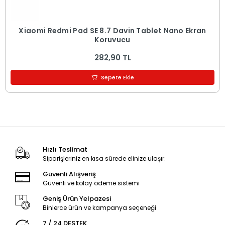
Xiaomi Redmi Pad SE 8.7 Davin Tablet Nano Ekran
Koruyucu
282,90 TL
Sepete Ekle
Hızlı Teslimat
Siparişleriniz en kısa sürede elinize ulaşır.
Güvenli Alışveriş
Güvenli ve kolay ödeme sistemi
Geniş Ürün Yelpazesi
Binlerce ürün ve kampanya seçeneği
7 / 24 DESTEK