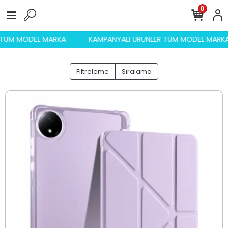
0
ER TÜM MODEL MARKA
KAMPANYALI ÜRÜNLER TÜM MODEL MA
Filtreleme
Sıralama