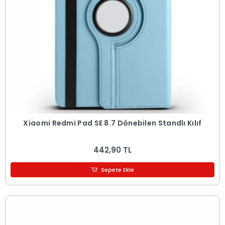
Xiaomi Redmi Pad SE 8.7 Dönebilen Standlı Kılıf
442,90 TL
Sepete Ekle