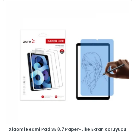
Xiaomi Redmi Pad SE 8.7 Paper-Like Ekran Koruyucu