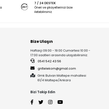
7 / 24 DESTEK
ya
Öneri ve şikayetlerinizi bize
iletebilirsiniz.
Bize Ulaşın
Haftaiçi 09:00 - 19:00 Cumartesi 10:00 -
17:00 saatleri arasında ulaşabilirsiniz.
0541 542 43 56
gnltelekom@gmail.com
Gmk Bulvarı Maltepe mahallesi
61/4 Maltepe/Ankara
Bizi Takip Edin