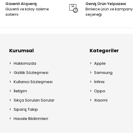
Güvenli Alışveriş
Geniş Ürün Yelpazesi
Güvenli ve kolay ödeme
Binlerce ürün ve kampan
sistemi
seçeneği
Kurumsal
Kategoriler
Hakkımızda
Apple
Gizlilik Sözleşmesi
Samsung
Kullanıcı Sözleşmesi
İnfinix
İletişim
Oppo
Sıkça Sorulan Sorular
Xiaomi
Sipariş Takip
Havale Bildirimleri