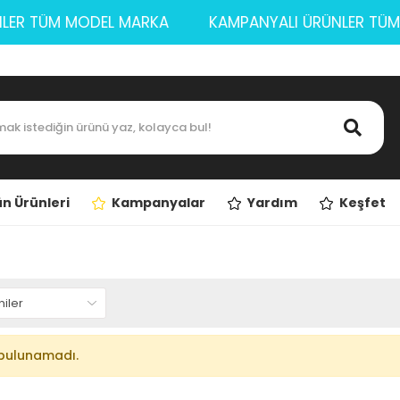
ÜNLER TÜM MODEL MARKA
KAMPANYALI ÜRÜNLER 
n Ürünleri
Kampanyalar
Yardım
Keşfet
bulunamadı.