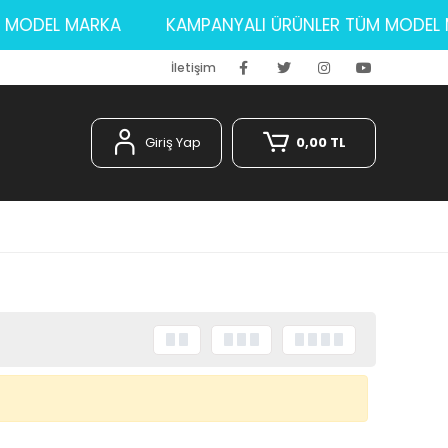
TÜM MODEL MARKA
KAMPANYALI ÜRÜNLER TÜM MOD
İletişim
Giriş Yap
0,00 TL