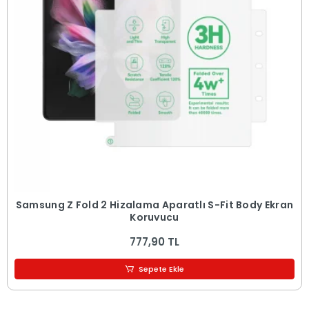
Samsung Z Fold 2 Hizalama Aparatlı S-Fit Body Ekran
Koruyucu
777,90 TL
Sepete Ekle