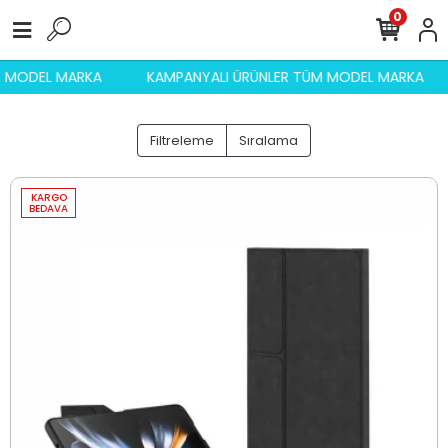
0
ÜM MODEL MARKA
KAMPANYALI ÜRÜNLER TÜM MODEL MARKA
Filtreleme
Sıralama
KARGO
BEDAVA