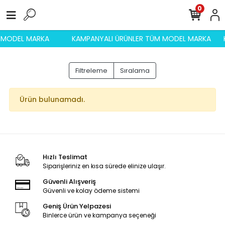
0
M MODEL MARKA
KAMPANYALI ÜRÜNLER TÜM MODEL MARKA
Filtreleme
Sıralama
Ürün bulunamadı.
Hızlı Teslimat
Siparişleriniz en kısa sürede elinize ulaşır.
Güvenli Alışveriş
Güvenli ve kolay ödeme sistemi
Geniş Ürün Yelpazesi
Binlerce ürün ve kampanya seçeneği