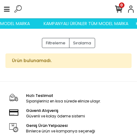
0
M MODEL MARKA
KAMPANYALI ÜRÜNLER TÜM MODEL MARKA
Filtreleme
Sıralama
Ürün bulunamadı.
Hızlı Teslimat
Siparişleriniz en kısa sürede elinize ulaşır.
Güvenli Alışveriş
Güvenli ve kolay ödeme sistemi
Geniş Ürün Yelpazesi
Binlerce ürün ve kampanya seçeneği