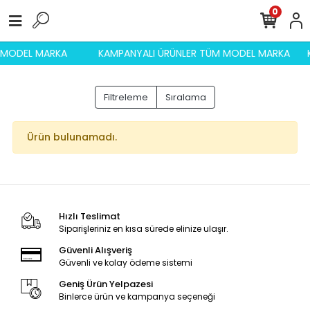
0
M MODEL MARKA
KAMPANYALI ÜRÜNLER TÜM MODEL MARKA
Filtreleme
Sıralama
Ürün bulunamadı.
Hızlı Teslimat
Siparişleriniz en kısa sürede elinize ulaşır.
Güvenli Alışveriş
Güvenli ve kolay ödeme sistemi
Geniş Ürün Yelpazesi
Binlerce ürün ve kampanya seçeneği