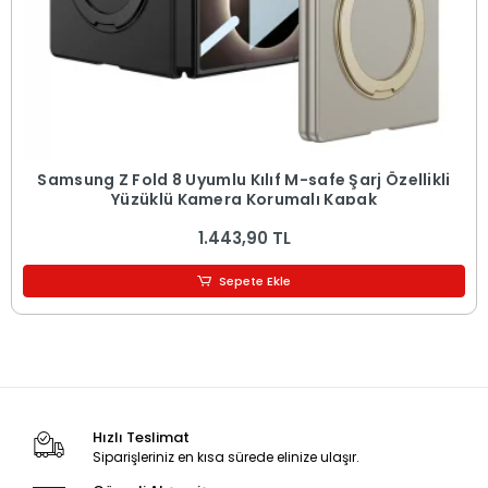
Samsung Z Fold 8 Uyumlu Kılıf M-safe Şarj Özellikli
Yüzüklü Kamera Korumalı Kapak
1.443,90 TL
Sepete Ekle
Hızlı Teslimat
Siparişleriniz en kısa sürede elinize ulaşır.