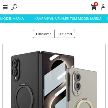
0
M MODEL MARKA
KAMPANYALI ÜRÜNLER TÜM MODEL MARKA
Filtreleme
Sıralama