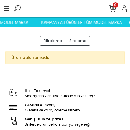
0
M MODEL MARKA
KAMPANYALI ÜRÜNLER TÜM MODEL MARKA
Filtreleme
Sıralama
Ürün bulunamadı.
Hızlı Teslimat
Siparişleriniz en kısa sürede elinize ulaşır.
Güvenli Alışveriş
Güvenli ve kolay ödeme sistemi
Geniş Ürün Yelpazesi
Binlerce ürün ve kampanya seçeneği