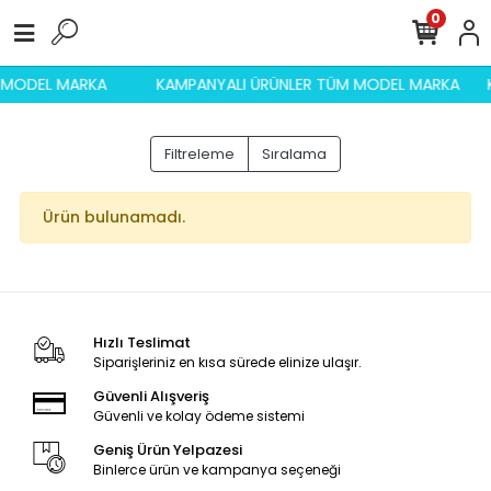
0
M MODEL MARKA
KAMPANYALI ÜRÜNLER TÜM MODEL MARKA
Filtreleme
Sıralama
Ürün bulunamadı.
Hızlı Teslimat
Siparişleriniz en kısa sürede elinize ulaşır.
Güvenli Alışveriş
Güvenli ve kolay ödeme sistemi
Geniş Ürün Yelpazesi
Binlerce ürün ve kampanya seçeneği