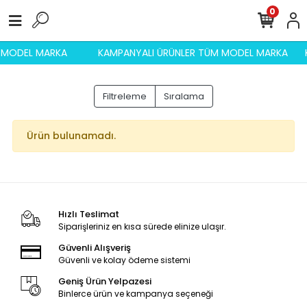
0
M MODEL MARKA
KAMPANYALI ÜRÜNLER TÜM MODEL MARKA
Filtreleme
Sıralama
Ürün bulunamadı.
Hızlı Teslimat
Siparişleriniz en kısa sürede elinize ulaşır.
Güvenli Alışveriş
Güvenli ve kolay ödeme sistemi
Geniş Ürün Yelpazesi
Binlerce ürün ve kampanya seçeneği