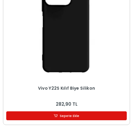
Vivo Y22S Kılıf Biye Silikon
282,90 TL
Sepete Ekle