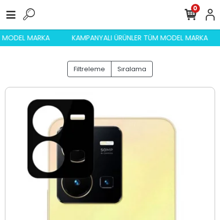
0
ÜM MODEL MARKA
KAMPANYALI ÜRÜNLER TÜM MODEL MARKA
Filtreleme
Sıralama