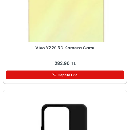
Vivo Y22S 3D Kamera Camı
282,90 TL
Sepete Ekle