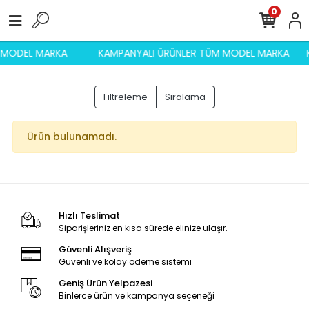
0
M MODEL MARKA
KAMPANYALI ÜRÜNLER TÜM MODEL MARKA
Filtreleme
Sıralama
Ürün bulunamadı.
Hızlı Teslimat
Siparişleriniz en kısa sürede elinize ulaşır.
Güvenli Alışveriş
Güvenli ve kolay ödeme sistemi
Geniş Ürün Yelpazesi
Binlerce ürün ve kampanya seçeneği