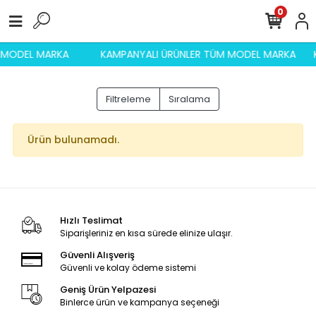
0
M MODEL MARKA
KAMPANYALI ÜRÜNLER TÜM MODEL MARKA
Filtreleme
Sıralama
Ürün bulunamadı.
Hızlı Teslimat
Siparişleriniz en kısa sürede elinize ulaşır.
Güvenli Alışveriş
Güvenli ve kolay ödeme sistemi
Geniş Ürün Yelpazesi
Binlerce ürün ve kampanya seçeneği