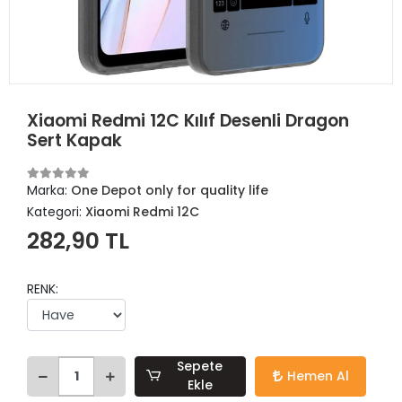
Xiaomi Redmi 12C Kılıf Desenli Dragon
Sert Kapak
Marka:
One Depot only for quality life
Kategori:
Xiaomi Redmi 12C
282,90 TL
RENK:
Sepete
Hemen Al
Ekle