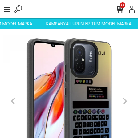
0
ÜM MODEL MARKA
KAMPANYALI ÜRÜNLER TÜM MODEL MARKA