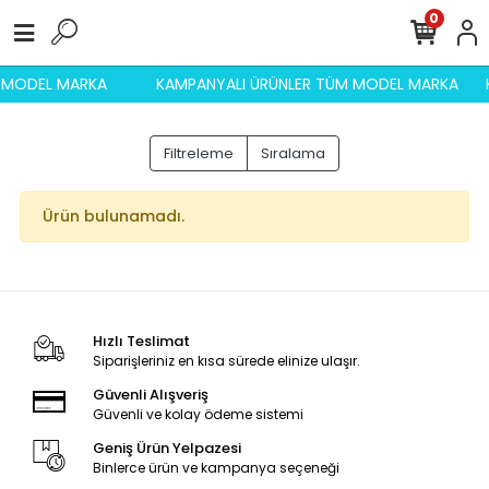
0
M MODEL MARKA
KAMPANYALI ÜRÜNLER TÜM MODEL MARKA
Filtreleme
Sıralama
Ürün bulunamadı.
Hızlı Teslimat
Siparişleriniz en kısa sürede elinize ulaşır.
Güvenli Alışveriş
Güvenli ve kolay ödeme sistemi
Geniş Ürün Yelpazesi
Binlerce ürün ve kampanya seçeneği