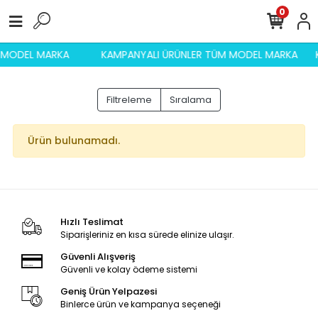
0
M MODEL MARKA
KAMPANYALI ÜRÜNLER TÜM MODEL MARKA
Filtreleme
Sıralama
Ürün bulunamadı.
Hızlı Teslimat
Siparişleriniz en kısa sürede elinize ulaşır.
Güvenli Alışveriş
Güvenli ve kolay ödeme sistemi
Geniş Ürün Yelpazesi
Binlerce ürün ve kampanya seçeneği