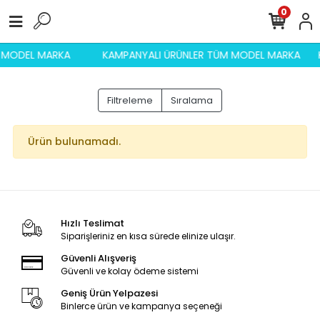
0
M MODEL MARKA
KAMPANYALI ÜRÜNLER TÜM MODEL MARKA
Filtreleme
Sıralama
Ürün bulunamadı.
Hızlı Teslimat
Siparişleriniz en kısa sürede elinize ulaşır.
Güvenli Alışveriş
Güvenli ve kolay ödeme sistemi
Geniş Ürün Yelpazesi
Binlerce ürün ve kampanya seçeneği