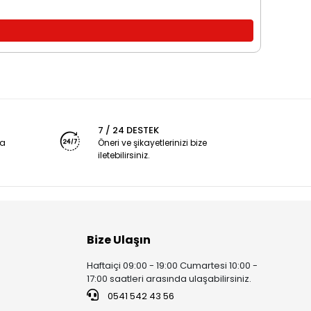
7 / 24 DESTEK
ya
Öneri ve şikayetlerinizi bize
iletebilirsiniz.
Bize Ulaşın
Haftaiçi 09:00 - 19:00 Cumartesi 10:00 -
17:00 saatleri arasında ulaşabilirsiniz.
0541 542 43 56