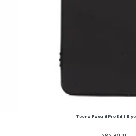
Tecno Pova 6 Pro Kılıf Biye
282,90 TL