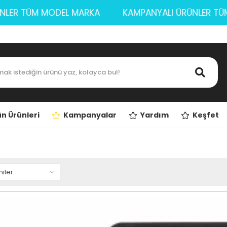
ÜRÜNLER TÜM MODEL MARKA
KAMPANYALI ÜRÜNLER
n Ürünleri
Kampanyalar
Yardım
Keşfet