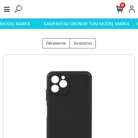
0
M MODEL MARKA
KAMPANYALI ÜRÜNLER TÜM MODEL MARKA
Filtreleme
Sıralama