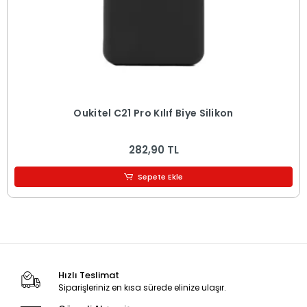
Oukitel C21 Pro Kılıf Biye Silikon
282,90 TL
Sepete Ekle
Hızlı Teslimat
Siparişleriniz en kısa sürede elinize ulaşır.