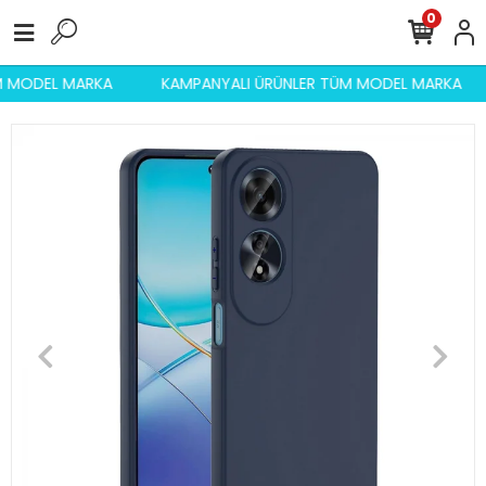
0
ÜM MODEL MARKA
KAMPANYALI ÜRÜNLER TÜM MODEL MARKA