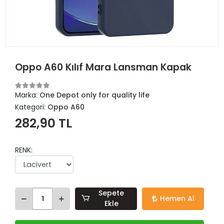
Oppo A60 Kılıf Mara Lansman Kapak
Marka:
One Depot only for quality life
Kategori:
Oppo A60
282,90 TL
RENK:
Sepete
Hemen Al
Ekle