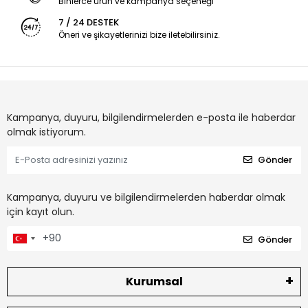
Binlerce ürün ve kampanya seçeneği
7 / 24 DESTEK
Öneri ve şikayetlerinizi bize iletebilirsiniz.
Kampanya, duyuru, bilgilendirmelerden e-posta ile haberdar
olmak istiyorum.
Gönder
Kampanya, duyuru ve bilgilendirmelerden haberdar olmak
için kayıt olun.
Gönder
Kurumsal