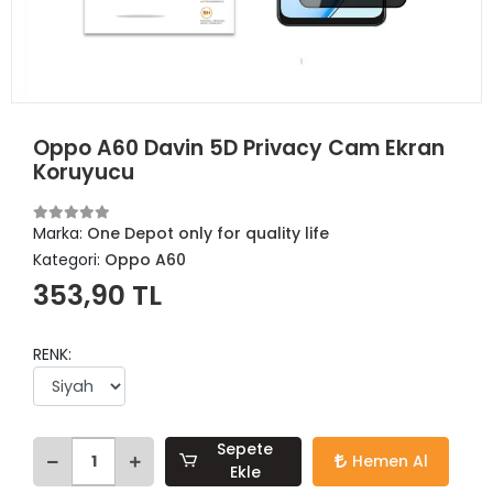
Oppo A60 Davin 5D Privacy Cam Ekran
Koruyucu
Marka:
One Depot only for quality life
Kategori:
Oppo A60
353,90 TL
RENK:
Sepete
Hemen Al
Ekle