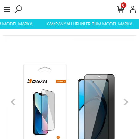
0
ÜM MODEL MARKA
KAMPANYALI ÜRÜNLER TÜM MODEL MARKA