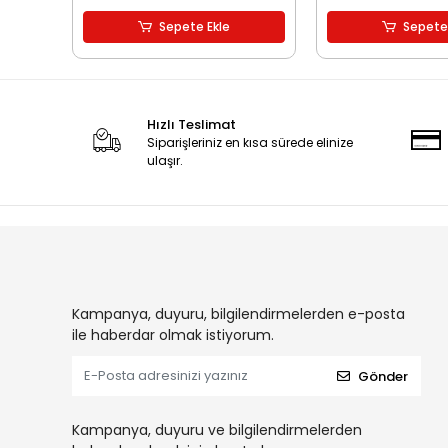
Sepete Ekle
Sepete
Hızlı Teslimat
Siparişleriniz en kısa sürede elinize
ulaşır.
Kampanya, duyuru, bilgilendirmelerden e-posta
ile haberdar olmak istiyorum.
Gönder
Kampanya, duyuru ve bilgilendirmelerden