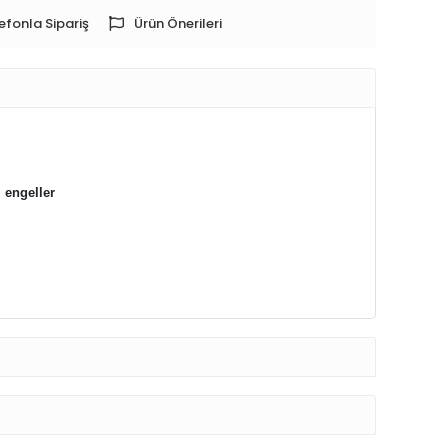
efonla Sipariş
Ürün Önerileri
i engeller