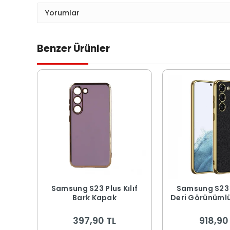
Yorumlar
Benzer Ürünler
Samsung S23 Plus Kılıf
Samsung S23 P
Bark Kapak
Deri Görünümlü
Elektroplatin
Fizyon K
397,90 TL
918,90