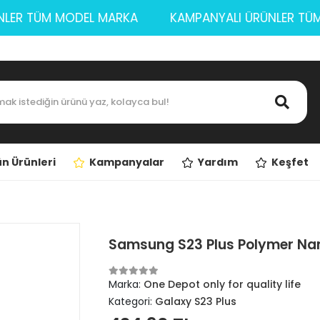
ÜRÜNLER TÜM MODEL MARKA
KAMPANYALI ÜRÜNLER
n Ürünleri
Kampanyalar
Yardım
Keşfet
Samsung S23 Plus Polymer Na
Marka:
One Depot only for quality life
Kategori:
Galaxy S23 Plus