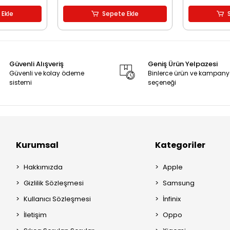
 Ekle
Sepete Ekle
Güvenli Alışveriş
Geniş Ürün Yelpazesi
Güvenli ve kolay ödeme
Binlerce ürün ve kampan
sistemi
seçeneği
Kurumsal
Kategoriler
Hakkımızda
Apple
Gizlilik Sözleşmesi
Samsung
Kullanıcı Sözleşmesi
İnfinix
İletişim
Oppo