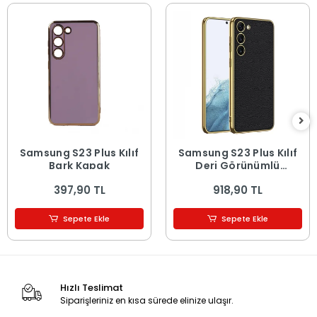
Samsung S23 Plus Kılıf
Samsung S23 Plus Kılıf
Bark Kapak
Deri Görünümlü
Kenarları
397,90 TL
918,90 TL
Elektroplating Kaplama
Fizyon Kapak
Sepete Ekle
Sepete Ekle
Hızlı Teslimat
Siparişleriniz en kısa sürede elinize ulaşır.