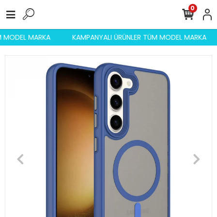
0
ÜM MODEL MARKA
KAMPANYALI ÜRÜNLER TÜM MODEL MARKA