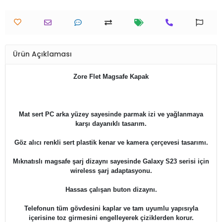
Ürün Açıklaması
Zore Flet Magsafe Kapak
Mat sert PC arka yüzey sayesinde parmak izi ve yağlanmaya
karşı dayanıklı tasarım.
Göz alıcı renkli sert plastik kenar ve kamera çerçevesi tasarımı.
Mıknatıslı magsafe şarj dizaynı sayesinde Galaxy S23 serisi için
wireless şarj adaptasyonu.
Hassas çalışan buton dizaynı.
​Telefonun tüm gövdesini kaplar ve tam uyumlu yapısıyla
içerisine toz girmesini engelleyerek çiziklerden korur.