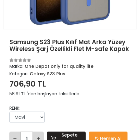
Samsung S23 Plus Kılıf Mat Arka Yüzey
Wireless Şarj Özellikli Flet M-safe Kapak
Marka:
One Depot only for quality life
Kategori:
Galaxy S23 Plus
706,90 TL
58,91 TL 'den başlayan taksitlerle
RENK:
Sepete
Hemen Al