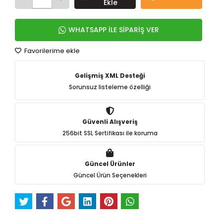
Ekle
WHATSAPP İLE SİPARİŞ VER
Favorilerime ekle
Gelişmiş XML Desteği
Sorunsuz listeleme özelliği
Güvenli Alışveriş
256bit SSL Sertifikası ile koruma
Güncel Ürünler
Güncel Ürün Seçenekleri