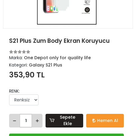
S21 Plus Zum Body Ekran Koruyucu
Marka:
One Depot only for quality life
Kategori:
Galaxy S21 Plus
353,90 TL
RENK:
Sepete
Hemen Al
Ekle