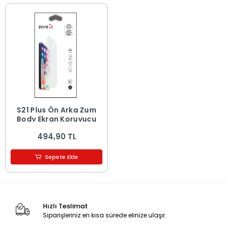
S21 Plus Ön Arka Zum
Body Ekran Koruyucu
494,90 TL
Sepete Ekle
Hızlı Teslimat
Siparişleriniz en kısa sürede elinize ulaşır.