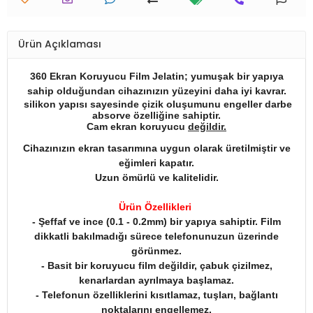
Ürün Açıklaması
360 Ekran Koruyucu Film Jelatin; yumuşak bir yapıya
sahip olduğundan cihazınızın yüzeyini daha iyi kavrar.
silikon yapısı sayesinde çizik oluşumunu engeller darbe
absorve özelliğine sahiptir.
Cam ekran koruyucu
değildir.
Cihazınızın ekran tasarımına uygun olarak üretilmiştir ve
eğimleri kapatır.
Uzun ömürlü ve kalitelidir.
Ürün Özellikleri
- Şeffaf ve ince (0.1 - 0.2mm) bir yapıya sahiptir. Film
dikkatli bakılmadığı sürece telefonunuzun üzerinde
görünmez.
- Basit bir koruyucu film değildir, çabuk çizilmez,
kenarlardan ayrılmaya başlamaz.
- Telefonun özelliklerini kısıtlamaz, tuşları, bağlantı
noktalarını engellemez.