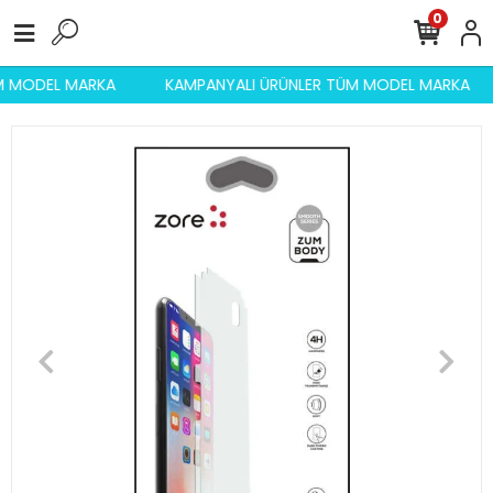
0
ÜM MODEL MARKA
KAMPANYALI ÜRÜNLER TÜM MODEL MARKA