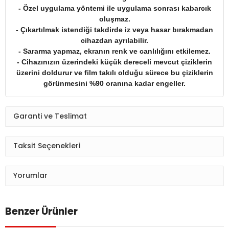
- Özel uygulama yöntemi ile uygulama sonrası kabarcık
oluşmaz.
- Çıkartılmak istendiği takdirde iz veya hasar bırakmadan
cihazdan ayrılabilir.
- Sararma yapmaz, ekranın renk ve canlılığını etkilemez.
- Cihazınızın üzerindeki küçük dereceli mevcut çiziklerin
üzerini doldurur ve film takılı olduğu sürece bu çiziklerin
görünmesini %90 oranına kadar engeller.
Garanti ve Teslimat
Taksit Seçenekleri
Yorumlar
Benzer Ürünler