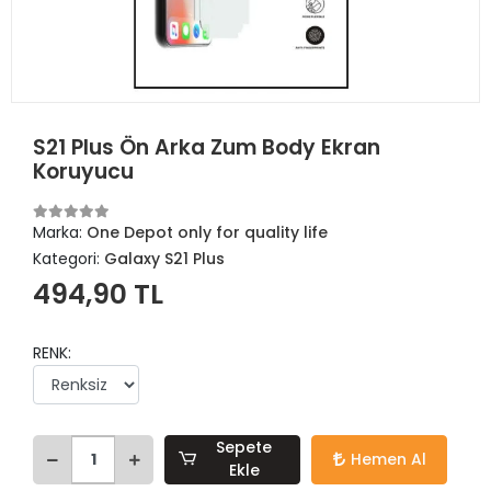
S21 Plus Ön Arka Zum Body Ekran
Koruyucu
Marka:
One Depot only for quality life
Kategori:
Galaxy S21 Plus
494,90 TL
RENK:
Sepete
Hemen Al
Ekle