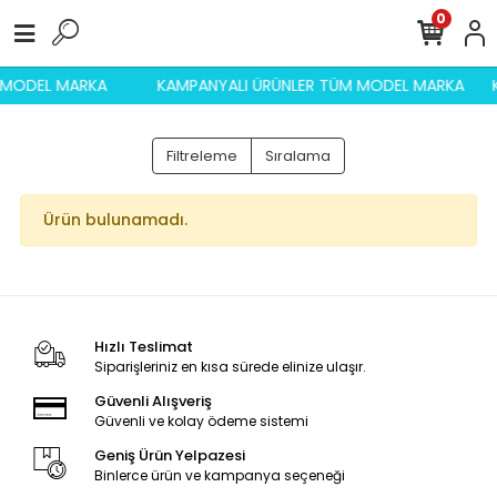
0
M MODEL MARKA
KAMPANYALI ÜRÜNLER TÜM MODEL MARKA
Filtreleme
Sıralama
Ürün bulunamadı.
Hızlı Teslimat
Siparişleriniz en kısa sürede elinize ulaşır.
Güvenli Alışveriş
Güvenli ve kolay ödeme sistemi
Geniş Ürün Yelpazesi
Binlerce ürün ve kampanya seçeneği