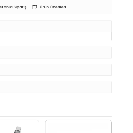
efonla Sipariş
Ürün Önerileri