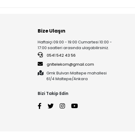
Bize Ulaşın
Haftaiçi 09:00 - 19:00 Cumartesi 10:00 -
17:00 saatleri arasında ulaşabilirsiniz.
0541 542 43 56
gnltelekom@gmail.com
Gmk Bulvarı Maltepe mahallesi
61/4 Maltepe/Ankara
Bizi Takip Edin