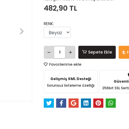
482,90 TL
RENK:
Sepete Ekle
Favorilerime ekle
Gelişmiş XML Desteği
Güvenli
Sorunsuz listeleme özelliği
256bit SSL Sert