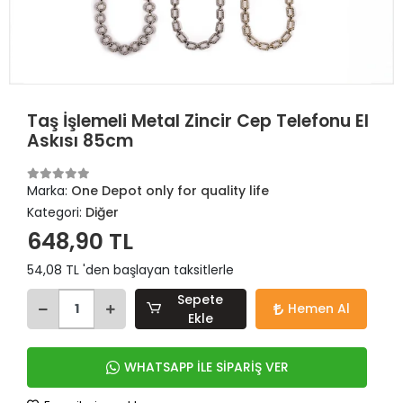
Taş İşlemeli Metal Zincir Cep Telefonu El
Askısı 85cm
Marka:
One Depot only for quality life
Kategori:
Diğer
648,90 TL
54,08 TL 'den başlayan taksitlerle
Sepete
Hemen Al
Ekle
WHATSAPP İLE SİPARİŞ VER