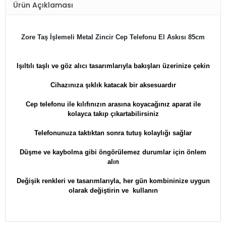
Ürün Açıklaması
Zore Taş İşlemeli Metal Zincir Cep Telefonu El Askısı 85cm
Işıltılı taşlı ve göz alıcı tasarımlarıyla bakışları üzerinize çekin
Cihazınıza
şıklık katacak bir aksesuardır
Cep telefonu ile kılıfınızın arasına koyacağınız aparat ile
kolayca takıp çıkartabilirsiniz
Telefonunuza taktıktan sonra tutuş kolaylığı sağlar
Düşme ve kaybolma gibi öngörülemez durumlar için önlem
alın
Değişik renkleri ve tasarımlarıyla, her gün
kombininize uygun
olarak değiştirin ve kullanın