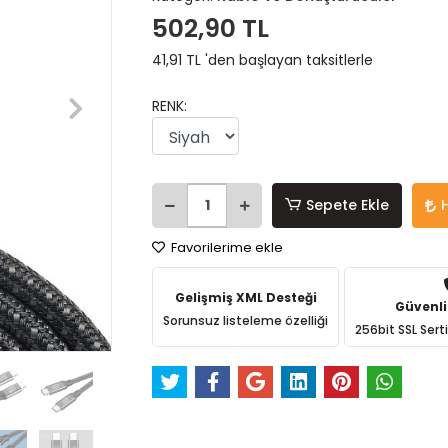
502,90 TL
41,91 TL 'den başlayan taksitlerle
RENK:
Sepete Ekle
Favorilerime ekle
Gelişmiş XML Desteği
Güvenli
Sorunsuz listeleme özelliği
256bit SSL Sert