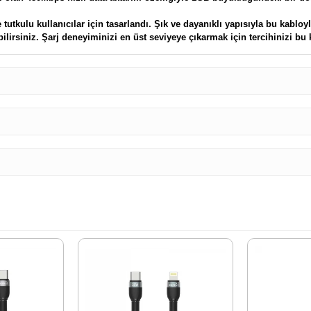
tkulu kullanıcılar için tasarlandı. Şık ve dayanıklı yapısıyla bu kabloyla 
ebilirsiniz. Şarj deneyiminizi en üst seviyeye çıkarmak için tercihinizi b