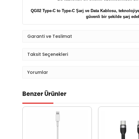
QG02
Type-C to Type-C Şarj ve Data Kablosu, teknolojiye tu
güvenli bir şekilde şarj ed
Garanti ve Teslimat
Taksit Seçenekleri
Yorumlar
Benzer Ürünler