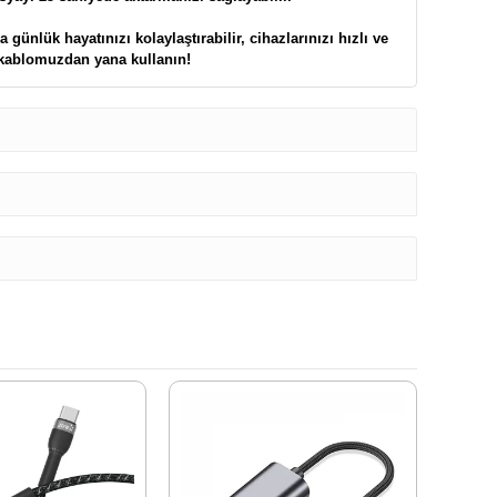
günlük hayatınızı kolaylaştırabilir, cihazlarınızı hızlı ve
u kablomuzdan yana kullanın!