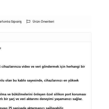
efonla Sipariş
Ürün Önerileri
e
t cihazlarınıza video ve veri göndermek için herhangi bir
mlu olan bu kablo sayesinde, cihazlarınızı en yüksek
ılma ve bükülmelerini önleyen özel silikon port koruması
lı bir şarj ve veri aktarımı deneyimi yaşamanızı sağlar.
yayı 25 saniyede aktarmanızı sağlayabilir.