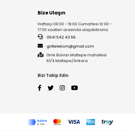
Bize Ulaşın
Haftaiçi 09:00 - 19:00 Cumartesi 10:00 -
17:00 saatleri arasında ulaşabilirsiniz.
0541 542 43 56
gnltelekom@gmail.com
Gmk Bulvarı Maltepe mahallesi
61/4 Maltepe/Ankara
Bizi Takip Edin