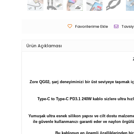
Favorilerime Ekle
Tavsiy
Ürün Açıklaması
Zore
QG02
, şarj deneyiminizi bir üst seviyeye taşımak i
Type-C to Type-C PD3.1 240W kablo sizlere ultra hız
Yumuşak ultra esnek silikon yapısı ve cilt dostu malzem
ile güvenle kullanmanızı garanti eder ve naylon örgülü 
Bu kablonun en önemli özelliklerinden bir