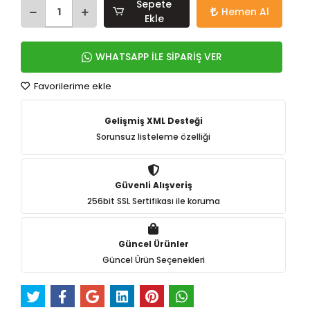
Sepete
Hemen Al
Ekle
WHATSAPP İLE SİPARİŞ VER
Favorilerime ekle
Gelişmiş XML Desteği
Sorunsuz listeleme özelliği
Güvenli Alışveriş
256bit SSL Sertifikası ile koruma
Güncel Ürünler
Güncel Ürün Seçenekleri