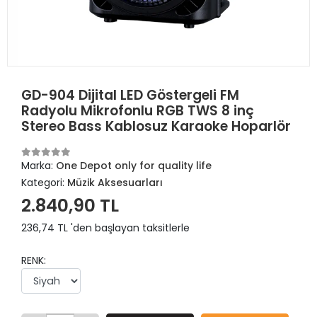
GD-904 Dijital LED Göstergeli FM
Radyolu Mikrofonlu RGB TWS 8 inç
Stereo Bass Kablosuz Karaoke Hoparlör
Marka:
One Depot only for quality life
Kategori:
Müzik Aksesuarları
2.840,90 TL
236,74 TL 'den başlayan taksitlerle
RENK: