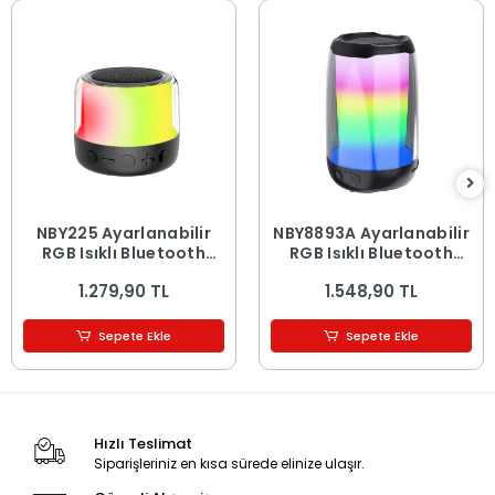
NBY225 Ayarlanabilir
NBY8893A Ayarlanabilir
RGB Işıklı Bluetooth
RGB Işıklı Bluetooth
Hoparlör Speaker
Hoparlör Speaker
1.279,90 TL
1.548,90 TL
Sepete Ekle
Sepete Ekle
Hızlı Teslimat
Siparişleriniz en kısa sürede elinize ulaşır.