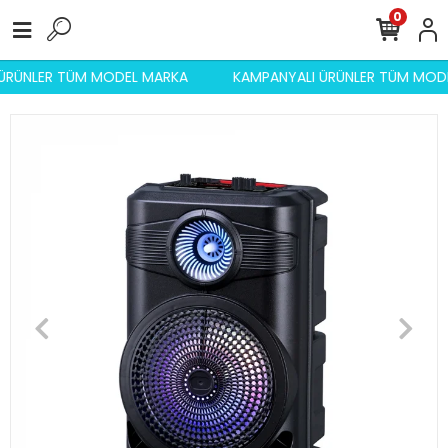
0
 ÜRÜNLER TÜM MODEL MARKA
KAMPANYALI ÜRÜNLER TÜM MO