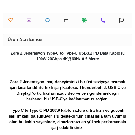
Ürün Açıklaması
Zore 2.Jenerasyon Type-C to Type-C USB3.2 PD Data Kablosu
100W 20Gbps 4K@60Hz 0.5 Metre
Zore
2.Jenerasyon
, şarj deneyiminizi bir üst seviyeye taşımak
için tasarlandı! Bu hızlı şarj kablosu, Thunderbolt 3, USB-C ve
DisplayPort cihazlarınıza video ve veri göndermek için
herhangi bir USB-C'ye bağlanmanızı sağlar.
Type-C to Type-C PD 100W kablo sizlere ultra hızlı ve güvenli
şarj imkanı da sunuyor. PD destekli tüm cihazlarla tam uyumlu
olan bu kablo sayesinde, cihazlarınızı en yüksek performansla
şarj edebilirsiniz.