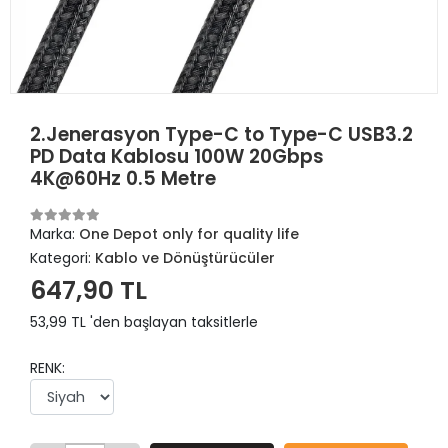
2.Jenerasyon Type-C to Type-C USB3.2
PD Data Kablosu 100W 20Gbps
4K@60Hz 0.5 Metre
Marka:
One Depot only for quality life
Kategori:
Kablo ve Dönüştürücüler
647,90 TL
53,99 TL 'den başlayan taksitlerle
RENK: