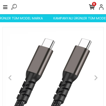
0
 ÜRÜNLER TÜM MODEL MARKA
KAMPANYALI ÜRÜNLER TÜM MOD