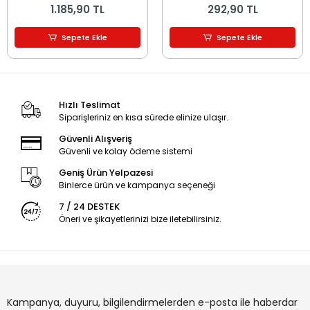
1.185,90 TL
292,90 TL
Sepete Ekle
Sepete Ekle
Hızlı Teslimat
Siparişleriniz en kısa sürede elinize ulaşır.
Güvenli Alışveriş
Güvenli ve kolay ödeme sistemi
Geniş Ürün Yelpazesi
Binlerce ürün ve kampanya seçeneği
7 / 24 DESTEK
Öneri ve şikayetlerinizi bize iletebilirsiniz.
Kampanya, duyuru, bilgilendirmelerden e-posta ile haberdar