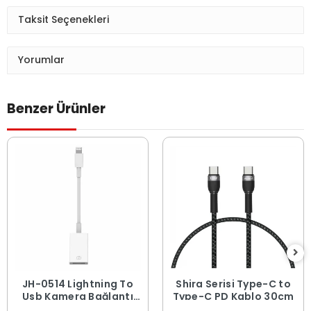
Taksit Seçenekleri
Yorumlar
Benzer Ürünler
JH-0514 Lightning To
Shira Serisi Type-C to
Usb Kamera Bağlantı
Type-C PD Kablo 30cm
Adaptörü