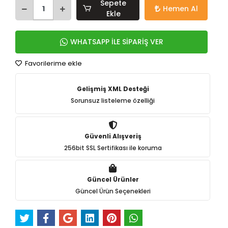
Sepete
Hemen Al
Ekle
WHATSAPP İLE SİPARİŞ VER
Favorilerime ekle
Gelişmiş XML Desteği
Sorunsuz listeleme özelliği
Güvenli Alışveriş
256bit SSL Sertifikası ile koruma
Güncel Ürünler
Güncel Ürün Seçenekleri