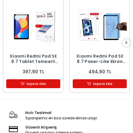
Xiaomi Redmi Pad SE
Xiaomi Redmi Pad SE
8.7 Tablet Temperli
8.7 Paper-Like Ekran
Cam Ekran Koruyucu
Koruyucu
397,90 TL
494,90 TL
Sepete Ekle
Sepete Ekle
Hızlı Teslimat
Siparişleriniz en kısa sürede elinize ulaşır.
Güvenli Alışveriş
Güvenli ve kolay ödeme sistemi