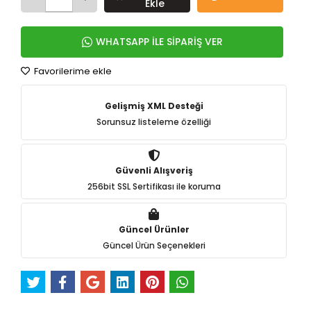
Ekle
WHATSAPP İLE SİPARİŞ VER
Favorilerime ekle
Gelişmiş XML Desteği
Sorunsuz listeleme özelliği
Güvenli Alışveriş
256bit SSL Sertifikası ile koruma
Güncel Ürünler
Güncel Ürün Seçenekleri