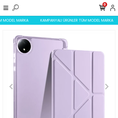
0
ÜM MODEL MARKA
KAMPANYALI ÜRÜNLER TÜM MODEL MARKA