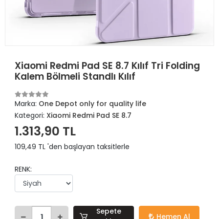
Xiaomi Redmi Pad SE 8.7 Kılıf Tri Folding
Kalem Bölmeli Standlı Kılıf
Marka:
One Depot only for quality life
Kategori:
Xiaomi Redmi Pad SE 8.7
1.313,90 TL
109,49 TL 'den başlayan taksitlerle
RENK:
Sepete
Hemen Al