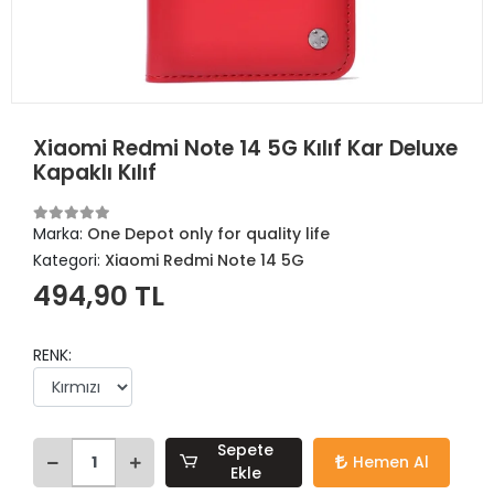
Xiaomi Redmi Note 14 5G Kılıf Kar Deluxe
Kapaklı Kılıf
Marka:
One Depot only for quality life
Kategori:
Xiaomi Redmi Note 14 5G
494,90 TL
RENK:
Sepete
Hemen Al
Ekle