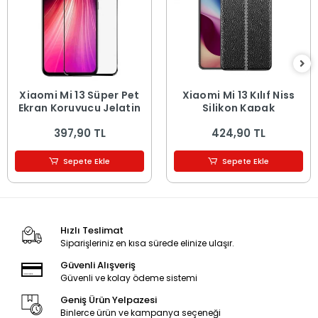
Xiaomi Mi 13 Süper Pet
Xiaomi Mi 13 Kılıf Niss
Ekran Koruyucu Jelatin
Silikon Kapak
397,90 TL
424,90 TL
Sepete Ekle
Sepete Ekle
Hızlı Teslimat
Siparişleriniz en kısa sürede elinize ulaşır.
Güvenli Alışveriş
Güvenli ve kolay ödeme sistemi
Geniş Ürün Yelpazesi
Binlerce ürün ve kampanya seçeneği