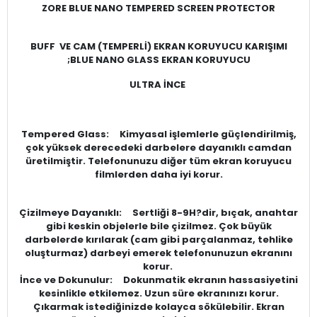
ZORE BLUE NANO TEMPERED SCREEN PROTECTOR
BUFF VE CAM (TEMPERLİ) EKRAN KORUYUCU KARIŞIMI
;BLUE NANO GLASS EKRAN KORUYUCU
ULTRA İNCE
Tempered Glass: Kimyasal işlemlerle güçlendirilmiş,
çok yüksek derecedeki darbelere dayanıklı camdan
üretilmiştir. Telefonunuzu diğer tüm ekran koruyucu
filmlerden daha iyi korur.
Çizilmeye Dayanıklı: Sertliği 8-9H?dir, bıçak, anahtar
gibi keskin objelerle bile çizilmez. Çok büyük
darbelerde kırılarak (cam gibi parçalanmaz, tehlike
oluşturmaz) darbeyi emerek telefonunuzun ekranını
korur.
İnce ve Dokunulur: Dokunmatik ekranın hassasiyetini
kesinlikle etkilemez. Uzun süre ekranınızı korur.
Çıkarmak istediğinizde kolayca sökülebilir. Ekran