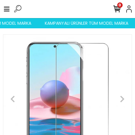
0
ÜM MODEL MARKA
KAMPANYALI ÜRÜNLER TÜM MODEL MARKA