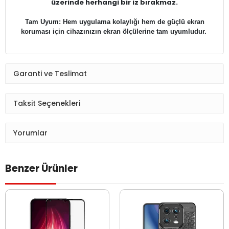
üzerinde herhangi bir iz bırakmaz.
Tam Uyum: Hem uygulama kolaylığı hem de güçlü ekran
koruması için cihazınızın ekran ölçülerine tam uyumludur.
Garanti ve Teslimat
Taksit Seçenekleri
Yorumlar
Benzer Ürünler