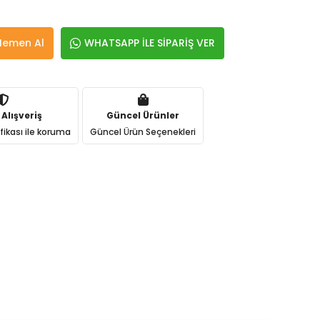
Hemen Al
WHATSAPP İLE SİPARİŞ VER
 Alışveriş
Güncel Ürünler
ifikası ile koruma
Güncel Ürün Seçenekleri