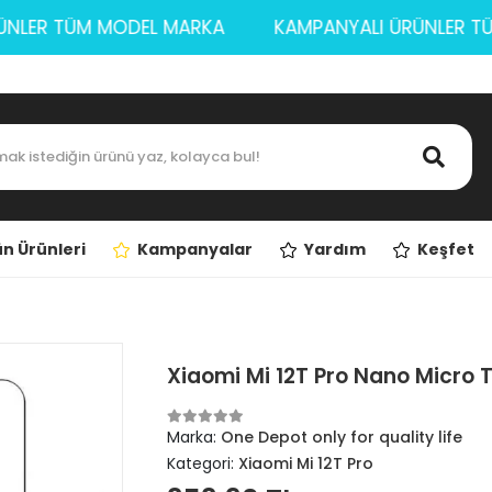
I ÜRÜNLER TÜM MODEL MARKA
KAMPANYALI ÜRÜNL
n Ürünleri
Kampanyalar
Yardım
Keşfet
Xiaomi Mi 12T Pro Nano Micro 
Marka:
One Depot only for quality life
Kategori:
Xiaomi Mi 12T Pro