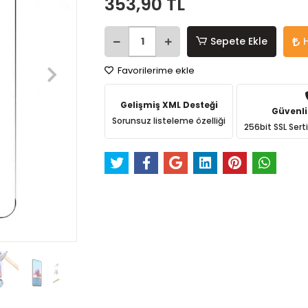
353,90 TL
Sepete Ekle
Favorilerime ekle
Gelişmiş XML Desteği
Güvenli
Sorunsuz listeleme özelliği
256bit SSL Sert