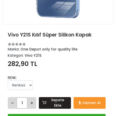
Vivo Y21S Kılıf Süper Silikon Kapak
Marka:
One Depot only for quality life
Kategori:
Vivo Y21S
282,90 TL
RENK:
Sepete
Hemen Al
Ekle