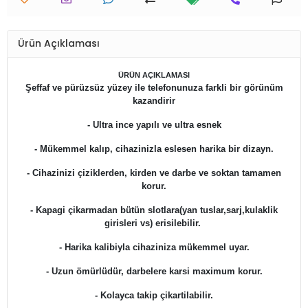
Ürün Açıklaması
ÜRÜN AÇIKLAMASI
Şeffaf ve pürüzsüz yüzey ile telefonunuza farkli bir görünüm
kazandirir
- Ultra ince yapılı ve ultra esnek
- Mükemmel kalıp, cihazinizla eslesen harika bir dizayn.
- Cihazinizi çiziklerden, kirden ve darbe ve soktan tamamen
korur.
- Kapagi çikarmadan bütün slotlara(yan tuslar,sarj,kulaklik
girisleri vs) erisilebilir.
- Harika kalibiyla cihaziniza mükemmel uyar.
- Uzun ömürlüdür, darbelere karsi maximum korur.
- Kolayca takip çikartilabilir.