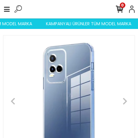
0
ÜM MODEL MARKA
KAMPANYALI ÜRÜNLER TÜM MODEL MARKA